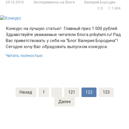
29.12.2015
Эксперименты на блоге
Валерий Бородин
0
1 634
Конкурс на лучшую статью! Главный приз 1 000 рублей
Здравствуйте уважаемые читатели блога pribylwm.ru! Рад
Вас приветствовать у себя на “Блог Валерия Бородина”!
Сегодня хочу Вас обрадовать выпуском конкурса
Читать полностью
Навигация
Назад
1
…
121
122
123
по
Далее
записям