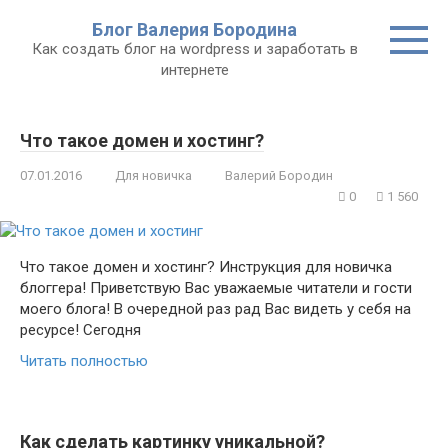
Перейти
Блог Валерия Бородина
к
Как создать блог на wordpress и заработать в
контенту
интернете
Что такое домен и хостинг?
07.01.2016
Для новичка
Валерий Бородин
0
1 560
Что такое домен и хостинг? Инструкция для новичка
блоггера! Приветствую Вас уважаемые читатели и гости
моего блога! В очередной раз рад Вас видеть у себя на
ресурсе! Сегодня
Читать полностью
Как сделать картинку уникальной?