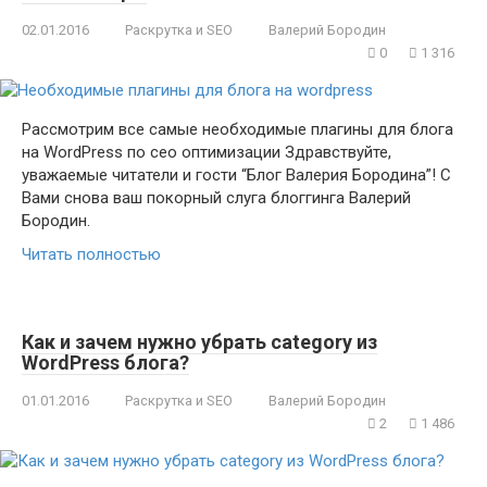
02.01.2016
Раскрутка и SEO
Валерий Бородин
0
1 316
Рассмотрим все cамые необходимые плагины для блога
на WordPress по сео оптимизации Здравствуйте,
уважаемые читатели и гости “Блог Валерия Бородина”! С
Вами снова ваш покорный слуга блоггинга Валерий
Бородин.
Читать полностью
Как и зачем нужно убрать category из
WordPress блога?
01.01.2016
Раскрутка и SEO
Валерий Бородин
2
1 486