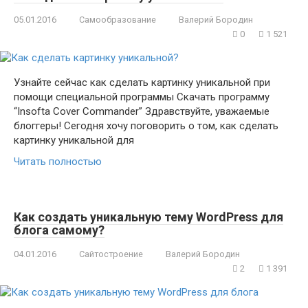
05.01.2016
Самообразование
Валерий Бородин
0
1 521
Узнайте сейчас как сделать картинку уникальной при
помощи специальной программы Скачать программу
“Insofta Cover Commander” Здравствуйте, уважаемые
блоггеры! Сегодня хочу поговорить о том, как сделать
картинку уникальной для
Читать полностью
Как создать уникальную тему WordPress для
блога самому?
04.01.2016
Сайтостроение
Валерий Бородин
2
1 391