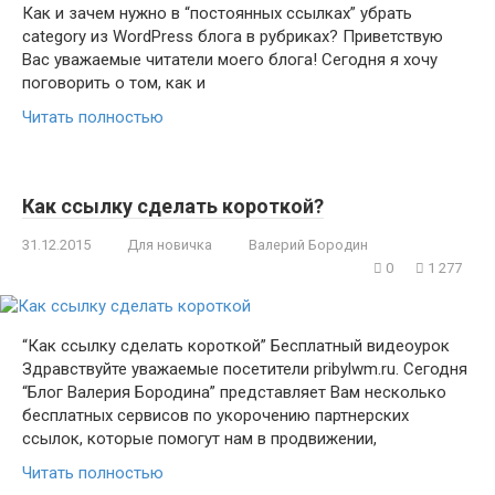
Как и зачем нужно в “постоянных ссылках” убрать
category из WordPress блога в рубриках? Приветствую
Вас уважаемые читатели моего блога! Сегодня я хочу
поговорить о том, как и
Читать полностью
Как ссылку сделать короткой?
31.12.2015
Для новичка
Валерий Бородин
0
1 277
“Как ссылку сделать короткой” Бесплатный видеоурок
Здравствуйте уважаемые посетители pribylwm.ru. Сегодня
“Блог Валерия Бородина” представляет Вам несколько
бесплатных сервисов по укорочению партнерских
ссылок, которые помогут нам в продвижении,
Читать полностью