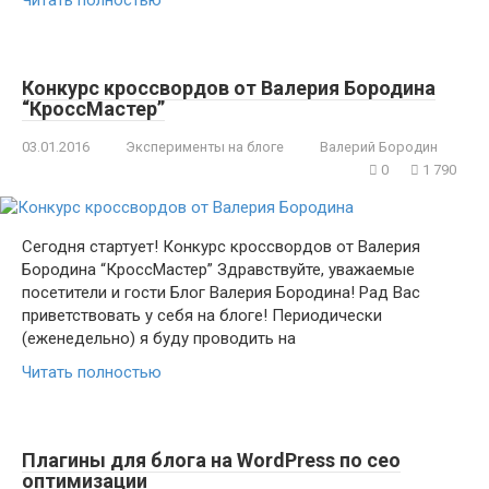
Читать полностью
Конкурс кроссвордов от Валерия Бородина
“КроссМастер”
03.01.2016
Эксперименты на блоге
Валерий Бородин
0
1 790
Сегодня стартует! Конкурс кроссвордов от Валерия
Бородина “КроссМастер” Здравствуйте, уважаемые
посетители и гости Блог Валерия Бородина! Рад Вас
приветствовать у себя на блоге! Периодически
(еженедельно) я буду проводить на
Читать полностью
Плагины для блога на WordPress по сео
оптимизации