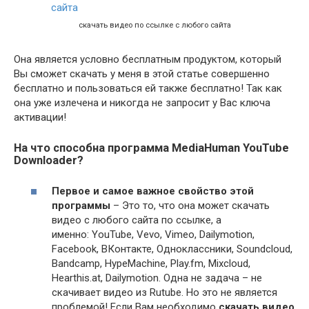
скачать видео по ссылке с любого сайта
Она является условно бесплатным продуктом, который
Вы сможет скачать у меня в этой статье совершенно
бесплатно и пользоваться ей также бесплатно! Так как
она уже излечена и никогда не запросит у Вас ключа
активации!
На что способна программа MediaHuman YouTube
Downloader?
Первое и самое важное свойство этой
программы
– Это то, что она может скачать
видео с любого сайта по ссылке, а
именно: YouTube, Vevo, Vimeo, Dailymotion,
Facebook, ВКонтакте, Одноклассники, Soundcloud,
Bandcamp, HypeMachine, Play.fm, Mixcloud,
Hearthis.at, Dailymotion. Одна не задача – не
скачивает видео из Rutube. Но это не является
проблемой! Если Вам необходимо
скачать видео