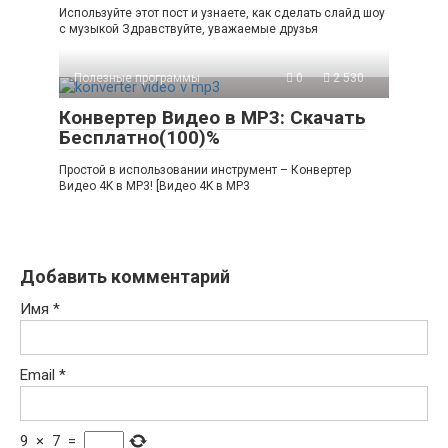
Используйте этот пост и узнаете, как сделать слайд шоу
с музыкой Здравствуйте, уважаемые друзья
Полезные программы
0
2 530
Конвертер Видео в MP3: Скачать
Бесплатно(100)%
Простой в использовании инструмент – Конвертер
Видео 4K в MP3! [Видео 4K в MP3
Добавить комментарий
Имя
*
Email
*
9
×
7
=