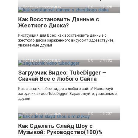
Полезные программы
0
7 920
Как Восстановить Данные с
Жесткого Диска?
Инструкция для Всех: как восстановить данные с
жесткого диска зараженного вирусом? Здравствуйте,
уважаемые друзья
Полезные программы
0
4 782
Загрузчик Видео: TubeDigger –
Скачай Все с Любого Сайта
Как скачать любое видео с любого сайта? Используй
загрузчик видео TubeDigger! Здравствуйте, уважаемые
друзья
Полезные программы
0
6 207
Как Сделать Слайд Шоу с
Музыкой: Руководство(100)%