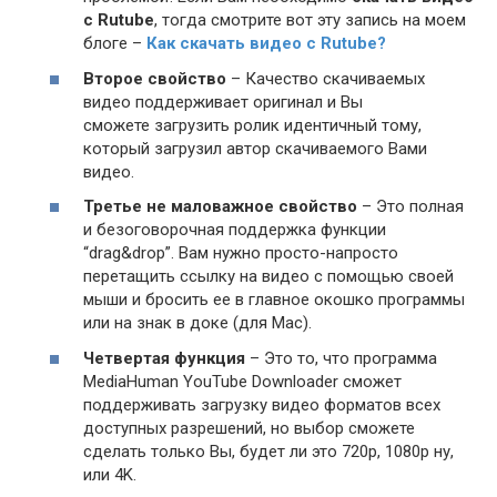
с Rutube
, тогда смотрите вот эту запись на моем
блоге –
Как скачать видео с Rutube?
Второе свойство
– Качество скачиваемых
видео поддерживает оригинал и Вы
сможете загрузить ролик идентичный тому,
который загрузил автор скачиваемого Вами
видео.
Третье не маловажное свойство
– Это полная
и безоговорочная поддержка функции
“drag&drop”. Вам нужно просто-напросто
перетащить ссылку на видео с помощью своей
мыши и бросить ее в главное окошко программы
или на знак в доке (для Mac).
Четвертая функция
– Это то, что программа
MediaHuman YouTube Downloader сможет
поддерживать загрузку видео форматов всех
доступных разрешений, но выбор сможете
сделать только Вы, будет ли это 720p, 1080p ну,
или 4K.