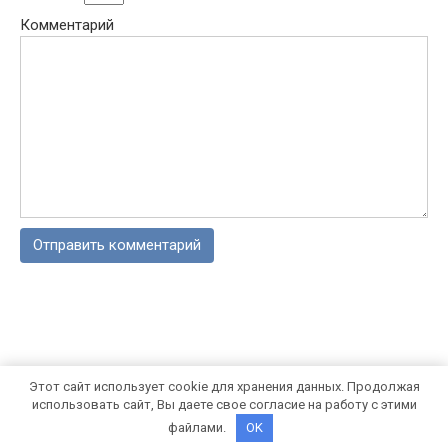
Комментарий
Этот сайт использует cookie для хранения данных. Продолжая
© 2026 Блог Валерия Бородина
использовать сайт, Вы даете свое согласие на работу с этими
файлами.
OK