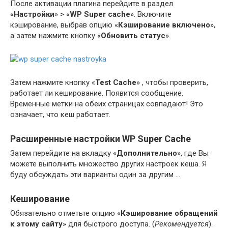
После активации плагина перейдите в раздел
«
Настройки
» > «
WP Super cache
». Включите
кэширование, выбрав опцию «
Кэширование включено
»,
а затем нажмите кнопку «
Обновить статус
».
Затем нажмите кнопку «
Test Cache
» , чтобы проверить,
работает ли кеширование. Появится сообщение.
Временные метки на обеих страницах совпадают! Это
означает, что кеш работает.
Расширенные настройки WP Super Cache
Затем перейдите на вкладку «
Дополнительно
», где Вы
можете выполнить множество других настроек кеша. Я
буду обсуждать эти варианты один за другим …
Кеширование
Обязательно отметьте опцию «
Кэширование обращений
к этому сайту
» для быстрого доступа. (
Рекомендуется
).