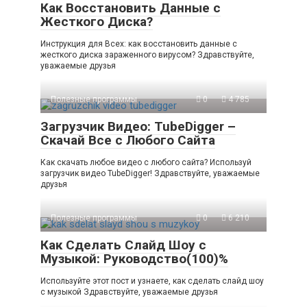
Как Восстановить Данные с
Жесткого Диска?
Инструкция для Всех: как восстановить данные с
жесткого диска зараженного вирусом? Здравствуйте,
уважаемые друзья
Полезные программы
0
4 785
Загрузчик Видео: TubeDigger –
Скачай Все с Любого Сайта
Как скачать любое видео с любого сайта? Используй
загрузчик видео TubeDigger! Здравствуйте, уважаемые
друзья
Полезные программы
0
6 210
Как Сделать Слайд Шоу с
Музыкой: Руководство(100)%
Используйте этот пост и узнаете, как сделать слайд шоу
с музыкой Здравствуйте, уважаемые друзья