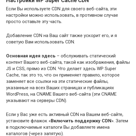
Настройки WP Super Cache CDN
Если Вы используете CDN для своего веб-сайта, эти
настройки можно использовать, в противном случае
просто оставьте эту часть.
Добавление CDN на Ваш сайт также ускорит его, и я
советую Вам использовать CDN.
Основная идея здесь
– обслуживать статический
контент Вашего веб-сайта, такой как изображения, файлы
JS и CSS, прямо из CDN. Что делает здесь WP Super
Cache, так это то, что он применяет правило, которое
заменяет все ссылки на эти статические файлы,
указанные на всех Ваших страницах и публикациях
WordPress, на CNAME Вашего веб-сайта (эти CNAME
указывают на серверы CDN).
Если у Вас уже есть активный CDN на Вашем веб-сайте,
установите флажок «
Включить поддержку CDN
». Затем
в подключаемые каталоги Вы добавляете имена
каталогов (через запятую).