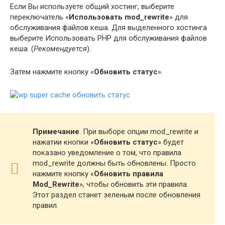
Если Вы используете общий хостинг, выберите
переключатель «
Использовать mod_rewrite
» для
обслуживания файлов кеша. Для выделенного хостинга
выберите Использовать PHP для обслуживания файлов
кеша. (
Рекомендуется
).
Затем нажмите кнопку «
Обновить статус
».
Примечание
. При выборе опции mod_rewrite и
нажатии кнопки «
Обновить статус
» будет
показано уведомление о том, что правила
mod_rewrite должны быть обновлены. Просто
нажмите кнопку «
Обновить правила
Mod_Rewrite
», чтобы обновить эти правила.
Этот раздел станет зеленым после обновления
правил.