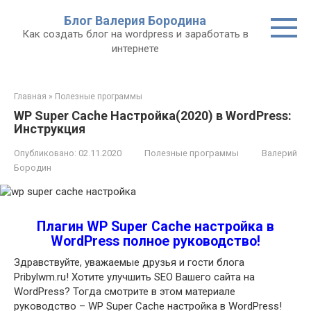
Перейти
Блог Валерия Бородина
к
Как создать блог на wordpress и заработать в
контенту
интернете
Главная
»
Полезные программы
WP Super Cache Настройка(2020) в WordPress:
Инструкция
Опубликовано:
02.11.2020
Полезные программы
Валерий
Бородин
Плагин WP Super Cache настройка в
WordPress полное руководство!
Здравствуйте, уважаемые друзья и гости блога
Pribylwm.ru! Хотите улучшить SEO Вашего сайта на
WordPress? Тогда смотрите в этом материале
руководство – WP Super Cache настройка в WordPress!