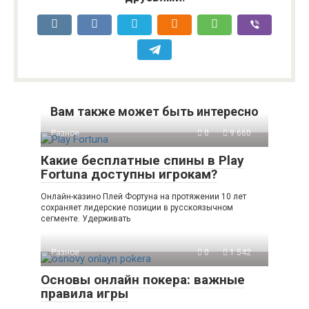
Вам также может быть интересно
Разное
0
9 660
Какие бесплатные спины в Play
Fortuna доступны игрокам?
Онлайн-казино Плей Фортуна на протяжении 10 лет
сохраняет лидерские позиции в русскоязычном
сегменте. Удерживать
Разное
0
1 542
Основы онлайн покера: важные
правила игры