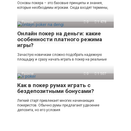
Основы покера – это базовые принципы и знания,
которые необходимы игрокам. Сюда входят термины,
Разное
0
1 478
Онлайн покер на деньги: какие
особенности платного режима
игры?
Зачастую новичкам сложно подобрать надежную
площадку и сразу начать играть в покер на реальные
Разное
0
1 507
Как в покер румах играть с
бездепозитными бонусами?
Легкий старт привлекает многих начинающих
покеристов. Обычно румы предлагают удвоение
депозита, но его условия