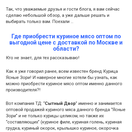
Так, что уважаемые друзья и гости блога, я вам сейчас
сделаю небольшой обзор, а уже дальше решать и
выбирать только вам. Поехали …
Где приобрести куриное мясо оптом по
выгодной цене с доставкой по Москве и
области?
Кто не знает, для тех рассказываю!
Как я уже говорил ранее, всем известен бренд Курица
Ясные Зори! И наверное многие хотели бы узнать, как
можно приобрести куриное мясо оптом именно данного
производителя?!
Вот компания ТД: “
Сытный Двор
” именно и занимается
оптовой продажей куриного мяса данного бренда “Ясные
Зори” и не только курицы целиком, но также их
“составляющих” (куриное филе, куриная голень, куриная
грудка, куриный окорок, крылышко куриное, окорочка