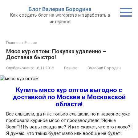
Перейти
Блог Валерия Бородина
к
Как создать блог на wordpress и заработать в
контенту
интернете
Главная
»
Разное
Мясо кур оптом: Покупка удаленно –
Доставка быстро!
Опубликовано:
16.11.2016
Разное
Валерий Бородин
Купить мясо кур оптом выгодно с
доставкой по Москве и Московской
области!
Все слышали, да и не только слышали, но и наверное уже
пробовали куриное мясо от производителя “Ясные
Зори”?! Ну ведь правда же? И кто скажет, что это плохо?!
Я думаю, что таких будет мало или вообще не будет!