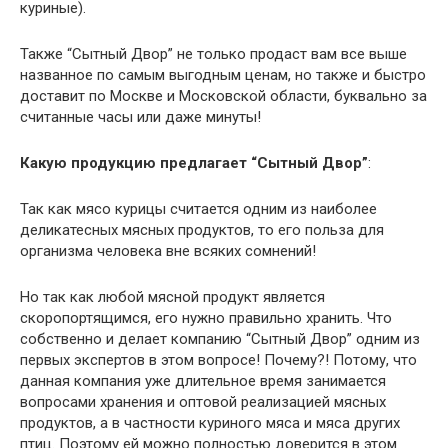
куриные).
Также “Сытный Двор” не только продаст вам все выше
названное по самым выгодным ценам, но также и быстро
доставит по Москве и Московской области, буквально за
считанные часы или даже минуты!
Какую продукцию предлагает “Сытный Двор”
:
Так как мясо курицы считается одним из наиболее
деликатесных мясных продуктов, то его польза для
организма человека вне всяких сомнений!
Но так как любой мясной продукт является
скоропортящимся, его нужно правильно хранить. Что
собственно и делает компанию “Сытный Двор” одним из
первых экспертов в этом вопросе! Почему?! Потому, что
данная компания уже длительное время занимается
вопросами хранения и оптовой реализацией мясных
продуктов, а в частности куриного мяса и мяса других
птиц. Поэтому ей можно полностью доверится в этом