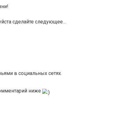
зни!
уйста сделайте следующее…
зьями в социальных сетях.
 комментарий ниже