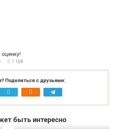
 оценку!
0
1 108
я? Поделиться с друзьями:
жет быть интересно