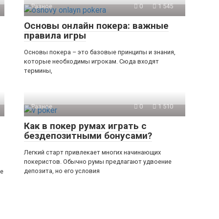
Разное
0
1 545
Основы онлайн покера: важные
правила игры
Основы покера – это базовые принципы и знания,
которые необходимы игрокам. Сюда входят
термины,
Разное
0
1 510
Как в покер румах играть с
бездепозитными бонусами?
Легкий старт привлекает многих начинающих
покеристов. Обычно румы предлагают удвоение
депозита, но его условия
ые