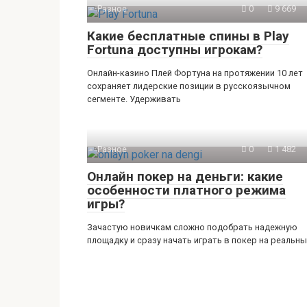
Разное
0
9 669
Какие бесплатные спины в Play
Fortuna доступны игрокам?
Онлайн-казино Плей Фортуна на протяжении 10 лет
сохраняет лидерские позиции в русскоязычном
сегменте. Удерживать
Разное
0
1 482
Онлайн покер на деньги: какие
особенности платного режима
игры?
Зачастую новичкам сложно подобрать надежную
площадку и сразу начать играть в покер на реальн