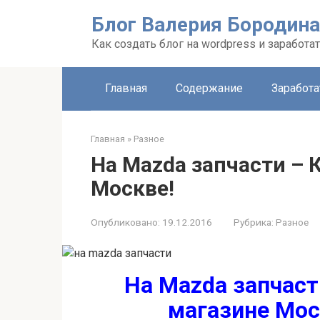
Перейти
Блог Валерия Бородина
к
контенту
Как создать блог на wordpress и заработа
Главная
Содержание
Заработа
Главная
»
Разное
На Mazda запчасти – 
Москве!
Опубликовано:
19.12.2016
Рубрика:
Разное
На Mazda запчаст
магазине Мос