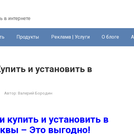
ть в интернете
ть
Продукты
Реклама | Услуги
О блоге
А
Купить и установить в
Автор:
Валерий Бородин
и купить и установить в
квы – Это выгодно!