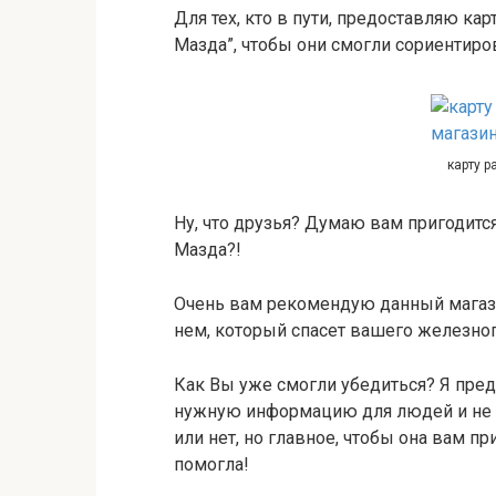
Для тех, кто в пути, предоставляю кар
Мазда”, чтобы они смогли сориентиров
карту 
Ну, что друзья? Думаю вам пригодит
Мазда?!
Очень вам рекомендую данный магаз
нем, который спасет вашего железног
Как Вы уже смогли убедиться? Я пред
нужную информацию для людей и не в
или нет, но главное, чтобы она вам 
помогла!