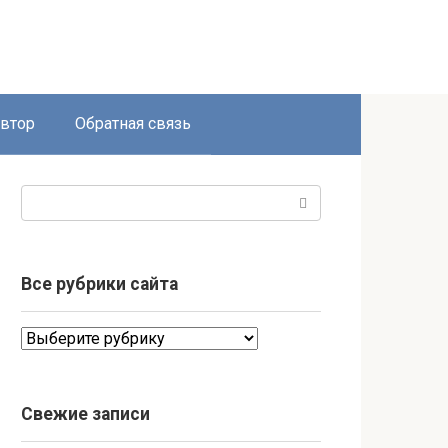
втор
Обратная связь
Поиск:
Все рубрики сайта
Все
рубрики
сайта
Свежие записи