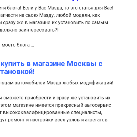
 блога! Если у Вас Мазда, то это статья для Вас!
запчасти на свою Мазду, любой модели, как
и сразу же в магазине их установить по самым
 должно заинтересовать?!
 моего блога …
купить в магазине Москвы с
становкой!
ельцам автомобилей Мазда любых модификаций!
Вы сможете приобрести и сразу же установить их
в этом магазине имеется прекрасный автосервис
тают высококвалифицированные специалисты,
ут ремонт и настройку всех узлов и агрегатов