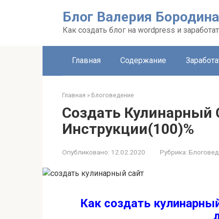
Перейти
Блог Валерия Бородина
к
контенту
Как создать блог на wordpress и заработа
Главная
Содержание
Заработа
Главная
»
Блоговедение
Создать Кулинарный 
Инструкции(100)%
Опубликовано:
12.02.2020
Рубрика:
Блоговед
Как создать кулинарный