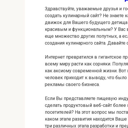
Здравствуйте, уважаемые друзья и гос
создать кулинарный сайт? Не знаете к
движок для Вашего будущего детища 
красивым и функциональным? У Вас в
еще множество других попутных, а есл
создания кулинарного сайта. Давайте 
Интернет превратился в гигантское п
всему миру расти как сорняки. Популя
как аксиому современной жизни. Вот
человек приходит к выводу, что было
рекламы своего бизнеса.
Если Вы представляете пищевую инду
сделать продуктовый веб-сайт более
посетителей? На этот вопрос мы поста
каком этапе развития находится Ваш
три различных этапа разработки и пр