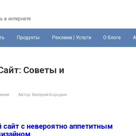
ть в интернете
ть
Продукты
Реклама | Услуги
О блоге
А
Сайт: Советы и
ение
Автор:
Валерий Бородин
 сайт с невероятно аппетитным
дизайном