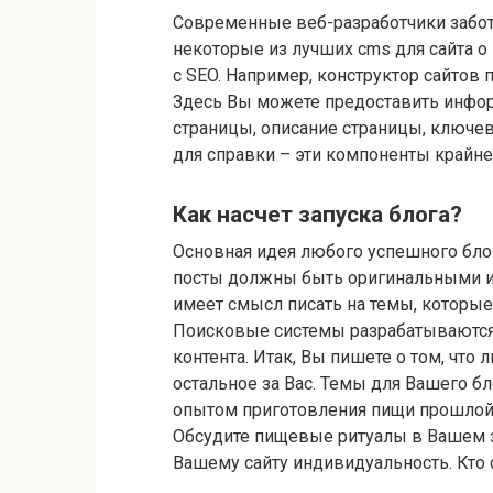
Современные веб-разработчики заботя
некоторые из лучших cms для сайта о
с SEO. Например, конструктор сайтов
Здесь Вы можете предоставить инфор
страницы, описание страницы, ключев
для справки – эти компоненты крайне
Как насчет запуска блога?
Основная идея любого успешного бло
посты должны быть оригинальными и
имеет смысл писать на темы, которые
Поисковые системы разрабатываются
контента. Итак, Вы пишете о том, что
остальное за Вас. Темы для Вашего б
опытом приготовления пищи прошлой
Обсудите пищевые ритуалы в Вашем за
Вашему сайту индивидуальность. Кто 