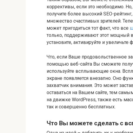
коррективы, если это необходимо. Но
получите более высокий SEO-рейтинг
множество счастливых зрителей. Тепер
может пригодиться тот факт, что все
ш
только, поддерживают этот мощный ви
установите, активируйте и увеличьте 
Что, если Ваше продовольственное за
помощью веб-сайта Вы сможете получ
используйте всплывающие окна. Вспл
экране появляется внезапно. Оно фу
захватчик внимания. Это может заст
оставаться на Вашем сайте, тем самым
на движке WordPress, также есть мас
так и совершенно бесплатных.
Что Вы можете сделать с 
Одна из идей – добавить их к изобр