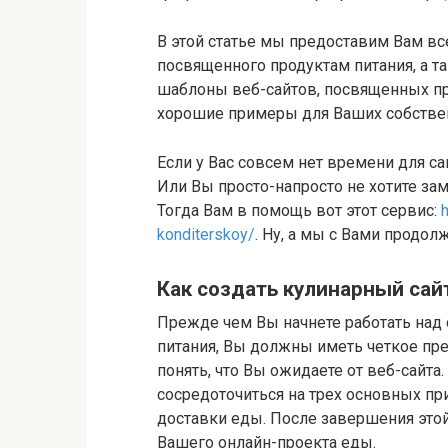
В этой статье мы предоставим Вам вс
посвященного продуктам питания, а 
шаблоны веб-сайтов, посвященных про
хорошие примеры для Ваших собствен
Если у Вас совсем нет времени для с
Или Вы просто-напросто не хотите зам
Тогда Вам в помощь вот этот сервис:
konditerskoy/
. Ну, а мы с Вами продо
Как создать кулинарный сай
Прежде чем Вы начнете работать над
питания, Вы должны иметь четкое пре
понять, что Вы ожидаете от веб-сайта.
сосредоточиться на трех основных при
доставки еды. После завершения этой
Вашего онлайн-проекта еды.