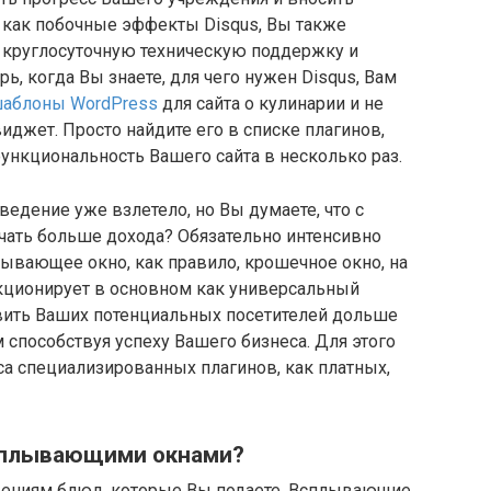
, как побочные эффекты Disqus, Вы также
, круглосуточную техническую поддержку и
ь, когда Вы знаете, для чего нужен Disqus, Вам
аблоны WordPress
для сайта о кулинарии и не
джет. Просто найдите его в списке плагинов,
функциональность Вашего сайта в несколько раз.
ведение уже взлетело, но Вы думаете, что с
ать больше дохода? Обязательно интенсивно
ывающее окно, как правило, крошечное окно, на
нкционирует в основном как универсальный
авить Ваших потенциальных посетителей дольше
 способствуя успеху Вашего бизнеса. Для этого
са специализированных плагинов, как платных,
всплывающими окнами?
ажениям блюд, которые Вы подаете. Всплывающие