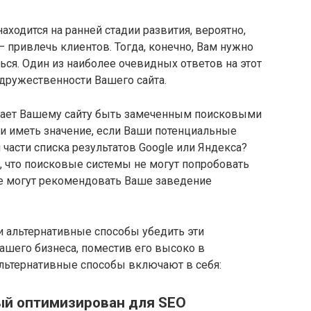
ходится на ранней стадии развития, вероятно,
– привлечь клиентов. Тогда, конечно, Вам нужно
ться. Один из наиболее очевидных ответов на этот
дружественности Вашего сайта.
могает Вашему сайту быть замеченным поисковыми
 ли иметь значение, если Ваши потенциальные
 части списка результатов Google или Яндекса?
м, что поисковые системы не могут попробовать
не могут рекомендовать Ваше заведение
и альтернативные способы убедить эти
шего бизнеса, поместив его высоко в
альтернативные способы включают в себя:
ый оптимизирован для SEO