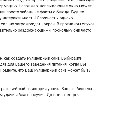
формацию. Например, всплывающее окно может
или просто забавные факты о блюде. Будьте
у интерактивность! Сложность, однако,
 сильно загромождать экран. В противном случае
вительно раздражающими, поскольку они часто
те, как создать кулинарный сайт. Выбирайте
дят для Вашего заведения питания, когда Вы
 Помните, что Ваш кулинарный сайт может быть
грать веб-сайт в истории успеха Вашего бизнеса,
м удачи и благополучия! До новых встреч!