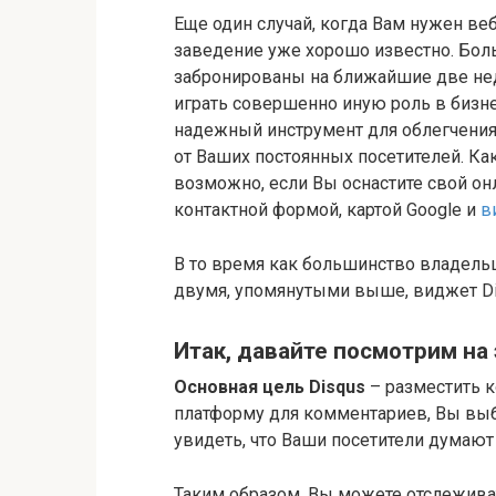
Еще один случай, когда Вам нужен ве
заведение уже хорошо известно. Бол
забронированы на ближайшие две неде
играть совершенно иную роль в бизнес
надежный инструмент для облегчения
от Ваших постоянных посетителей. Как
возможно, если Вы оснастите свой он
контактной формой, картой Google и
в
В то время как большинство владел
двумя, упомянутыми выше, виджет Di
Итак, давайте посмотрим на 
Основная цель Disqus
– разместить к
платформу для комментариев, Вы выб
увидеть, что Ваши посетители думают
Таким образом, Вы можете отслежива