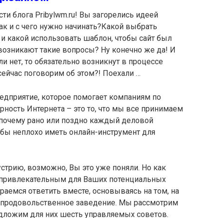
ти блога Pribylwm.ru! Вы загорелись идеей
ак и с чего нужно начинать?Какой выбрать
и какой использовать шаблон, чтобы сайт был
озникают такие вопросы? Ну конечно же да! И
и нет, то обязательно возникнут в процессе
сейчас поговорим об этом?! Поехали …
редприятие, которое помогает компаниям по
рность Интернета – это то, что мы все принимаем
 почему рано или поздно каждый деловой
 бы неплохо иметь онлайн-инструмент для
стрию, возможно, Вы это уже поняли. Но как
 привлекательным для Ваших потенциальных
раемся ответить вместе, основываясь на том, на
е продовольственное заведение. Мы рассмотрим
едложим для них шесть управляемых советов.