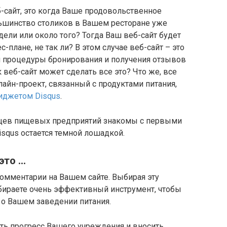
б-сайт, это когда Ваше продовольственное
ьшинство столиков в Вашем ресторане уже
ли или около того? Тогда Ваш веб-сайт будет
-плане, не так ли? В этом случае веб-сайт – это
 процедуры бронирования и получения отзывов
 веб-сайт может сделать все это? Что же, все
лайн-проект, связанный с продуктами питания,
иджетом Disqus
.
ьцев пищевых предприятий знакомы с первыми
squs остается темной лошадкой.
это …
омментарии на Вашем сайте. Выбирая эту
ираете очень эффективный инструмент, чтобы
 о Вашем заведении питания.
ть прогресс Вашего учреждения и вносить