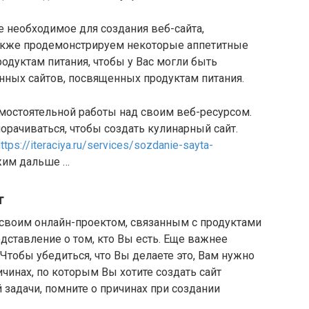
е необходимое для создания веб-сайта,
также продемонстрируем некоторые аппетитные
дуктам питания, чтобы у Вас могли быть
ных сайтов, посвященных продуктам питания.
амостоятельной работы над своим веб-ресурсом.
орачиваться, чтобы создать кулинарный сайт.
https://iteraciya.ru/services/sozdanie-sayta-
лжим дальше …
т
 своим онлайн-проектом, связанным с продуктами
дставление о том, кто Вы есть. Еще важнее
 Чтобы убедиться, что Вы делаете это, Вам нужно
чинах, по которым Вы хотите создать сайт
 задачи, помните о причинах при создании