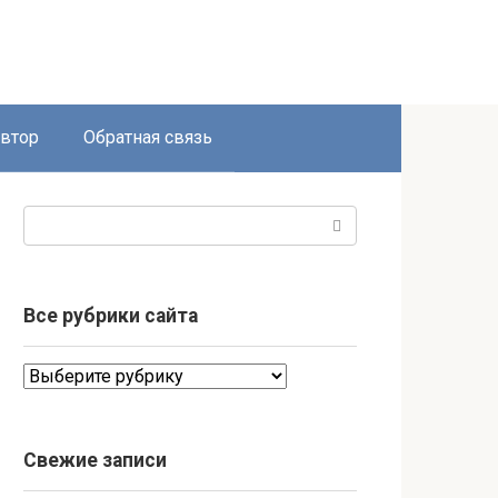
втор
Обратная связь
Поиск:
Все рубрики сайта
Все
рубрики
сайта
Свежие записи