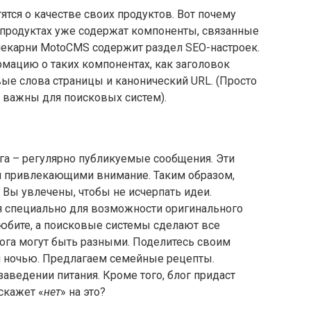
тся о качестве своих продуктов. Вот почему
 продуктах уже содержат компоненты, связанные
 пекарни MotoCMS содержит раздел SEO-настроек.
мацию о таких компонентах, как заголовок
ые слова страницы и канонический URL. (Просто
 важны для поисковых систем).
га – регулярно публикуемые сообщения. Эти
 привлекающими внимание. Таким образом,
 Вы увлечены, чтобы не исчерпать идеи.
 специально для возможности оригинального
 любите, а поисковые системы сделают все
лога могут быть разными. Поделитесь своим
 ночью. Предлагаем семейные рецепты.
ведении питания. Кроме того, блог придаст
скажет «
нет
» на это?