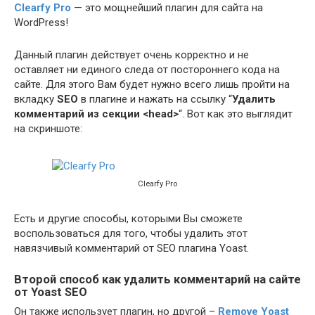
Clearfy Pro
— это мощнейший плагин для сайта на
WordPress!
Данный плагин действует очень корректно и не
оставляет ни единого следа от постороннего кода на
сайте. Для этого Вам будет нужно всего лишь пройти на
вкладку
SEO
в плагине и нажать на ссылку “
Удалить
комментарий из секции <head>
“. Вот как это выглядит
на скриншоте:
Clearfy Pro
Есть и другие способы, которыми Вы сможете
воспользоваться для того, чтобы удалить этот
навязчивый комментарий от SEO плагина Yoast.
Второй способ как удалить комментарий на сайте
от Yoast SEO
Он также использует плагин, но другой –
Remove Yoast