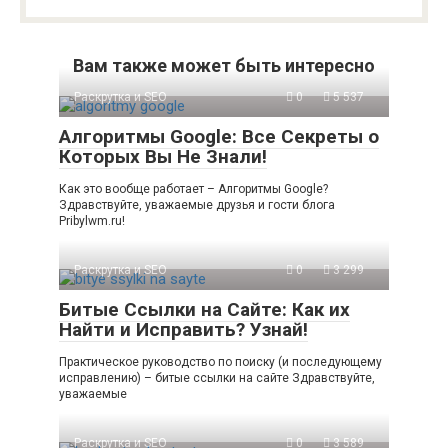
Вам также может быть интересно
Раскрутка и SEO
0
5 537
Алгоритмы Google: Все Секреты о
Которых Вы Не Знали!
Как это вообще работает – Алгоритмы Google?
Здравствуйте, уважаемые друзья и гости блога
Pribylwm.ru!
Раскрутка и SEO
0
3 299
Битые Ссылки на Сайте: Как их
Найти и Исправить? Узнай!
Практическое руководство по поиску (и последующему
исправлению) – битые ссылки на сайте Здравствуйте,
уважаемые
Раскрутка и SEO
0
3 589