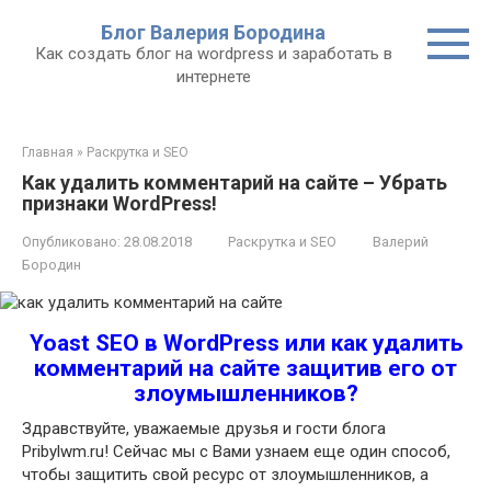
Перейти
Блог Валерия Бородина
к
Как создать блог на wordpress и заработать в
контенту
интернете
Главная
»
Раскрутка и SEO
Как удалить комментарий на сайте – Убрать
признаки WordPress!
Опубликовано:
28.08.2018
Раскрутка и SEO
Валерий
Бородин
Yoast SEO в WordPress или как удалить
комментарий на сайте защитив его от
злоумышленников?
Здравствуйте, уважаемые друзья и гости блога
Pribylwm.ru! Сейчас мы с Вами узнаем еще один способ,
чтобы защитить свой ресурс от злоумышленников, а