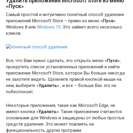
Удалить приложения Microsoft Store из меню
«Пуск»
Самый простой и интуитивно понятный способ удаления
приложений Microsoft Store – прямо из меню «
Пуск
»
Windows 8 или
Windows 10
. Это займет всего несколько
кликов.
Все, что Вам нужно сделать, это открыть меню «
Пуск
»,
прокрутить список установленных приложений и найти
приложение Microsoft Store, которое Вы больше никогда
не захотите видеть. Щелкните правой кнопкой мыши на
нем, выберите «
Удалить
» , и все – больше Вас это не
побеспокоит.
Некоторые приложения, такие как Microsoft Edge, не
имеют кнопки «
Удалить
». Такие приложения считаются
основными для Windows и защищены от любых простых
средств удаления. Это может повлиять на
функциональность других программ.