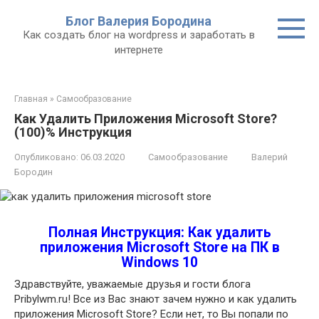
Перейти
Блог Валерия Бородина
к
Как создать блог на wordpress и заработать в
контенту
интернете
Главная
»
Самообразование
Как Удалить Приложения Microsoft Store?
(100)% Инструкция
Опубликовано:
06.03.2020
Самообразование
Валерий
Бородин
Полная Инструкция: Как удалить
приложения Microsoft Store на ПК в
Windows 10
Здравствуйте, уважаемые друзья и гости блога
Pribylwm.ru! Все из Вас знают зачем нужно и как удалить
приложения Microsoft Store? Если нет, то Вы попали по