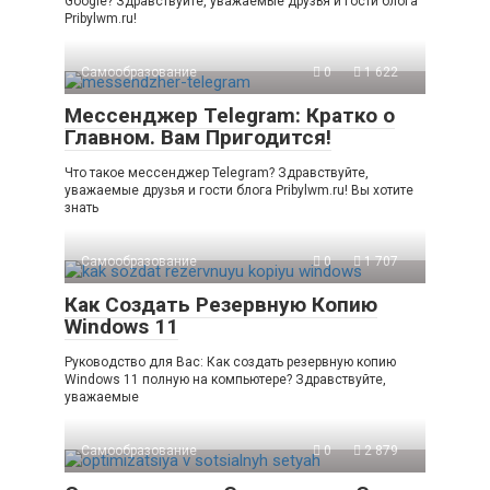
Google? Здравствуйте, уважаемые друзья и гости блога
Pribylwm.ru!
Самообразование
0
1 622
Мессенджер Telegram: Кратко о
Главном. Вам Пригодится!
Что такое мессенджер Telegram? Здравствуйте,
уважаемые друзья и гости блога Pribylwm.ru! Вы хотите
знать
Самообразование
0
1 707
Как Создать Резервную Копию
Windows 11
Руководство для Вас: Как создать резервную копию
Windows 11 полную на компьютере? Здравствуйте,
уважаемые
Самообразование
0
2 879