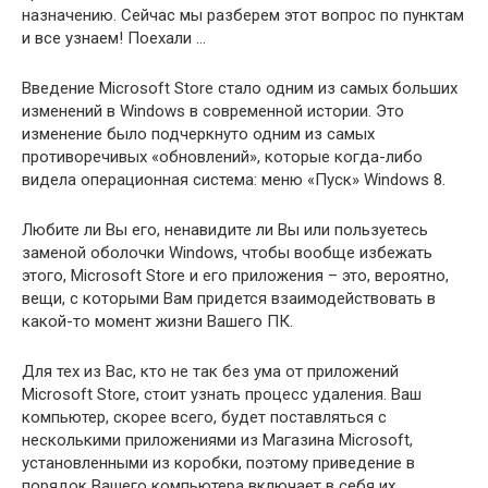
назначению. Сейчас мы разберем этот вопрос по пунктам
и все узнаем! Поехали …
Введение Microsoft Store стало одним из самых больших
изменений в Windows в современной истории. Это
изменение было подчеркнуто одним из самых
противоречивых «обновлений», которые когда-либо
видела операционная система: меню «Пуск» Windows 8.
Любите ли Вы его, ненавидите ли Вы или пользуетесь
заменой оболочки Windows, чтобы вообще избежать
этого, Microsoft Store и его приложения – это, вероятно,
вещи, с которыми Вам придется взаимодействовать в
какой-то момент жизни Вашего ПК.
Для тех из Вас, кто не так без ума от приложений
Microsoft Store, стоит узнать процесс удаления. Ваш
компьютер, скорее всего, будет поставляться с
несколькими приложениями из Магазина Microsoft,
установленными из коробки, поэтому приведение в
порядок Вашего компьютера включает в себя их