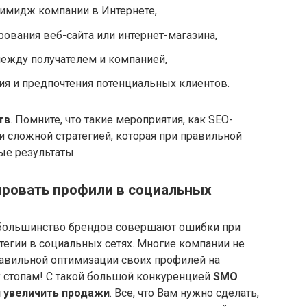
имидж компании в Интернете,
ования веб-сайта или интернет-магазина,
ежду получателем и компанией,
я и предпочтения потенциальных клиентов.
тв
. Помните, что такие мероприятия, как SEO-
и сложной стратегией, которая при правильной
ые результаты.
ировать профили в социальных
, большинство брендов совершают ошибки при
тегии в социальных сетях. Многие компании не
равильной оптимизации своих профилей на
х стопам! С такой большой конкуренцией
SMO
и увеличить продажи
. Все, что Вам нужно сделать,