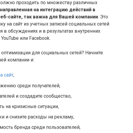
олжно проходить по множеству различных
 направленная на интеграцию действий в
веб-сайте, так важна для Вашей компании
. Это
лку на сайт из учетных записей социальных сетей
ся в обсуждениях и в результатах внутренних
 YouTube или Facebook.
 оптимизации для социальных сетей? Начните
ей компании и:
а сайт
,
ожению среди получателей,
телей и создадите сообщество,
ь на кризисные ситуации,
и и снизите расходы на рекламу,
мость бренда среди пользователей,