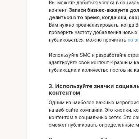
Вы можете добиться успеха в социаль
контент.
Записи бизнес-аккаунта до
делиться в то время, когда они, ск
Вам нужно проанализировать, когда В
проверить частоту добавления новых з
публиковаться, можно прочитать
по э
Используйте SMO и разработайте стра
адаптируйте свой контент к разным к
публикации и количество постов на к
3. Используйте значки социал
контентом
Одним из наиболее важных мероприя
на веб-сайте компании. Это кнопки,
контентом в социальных сетях. Это оз
сможет публиковать определенные ма