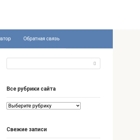
втор
Обратная связь
Поиск:
Все рубрики сайта
Все
рубрики
сайта
Свежие записи