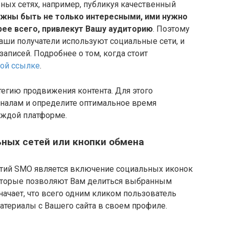
ных сетях, например, публикуя качественный
лжны быть не только интересными, ими нужно
орее всего, привлекут Вашу аудиторию
. Поэтому
аши получатели используют социальные сети, и
аписей. Подробнее о том, когда стоит
той ссылке
.
тегию продвижения контента. Для этого
аналам и определите оптимальное время
аждой платформе.
ьных сетей или кнопки обмена
тий SMO является включение социальных иконок
 которые позволяют Вам делиться выбранным
начает, что всего одним кликом пользователь
териалы с Вашего сайта в своем профиле.