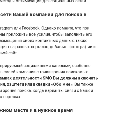
методы оптимизации для социальных сетей.
 сети Вашей компании для поиска в
ragram или Facebook. Однако помните, что при
ы приложить все усилия, чтобы заполнить его
азмещения своих контактных данных, также
цию на разных порталах, добавьте фотографии и
вой сайт.
енерируемый социальными каналами, особенно
ь своей компании с точки зрения поисковых
рамках деятельности SMO Вы должны включать
я, хэштеги или вкладки «Обо мне»
. Вы также
 зрения поиска, когда варианты связи с Вашей
 порталах.
ужном месте и в нужное время