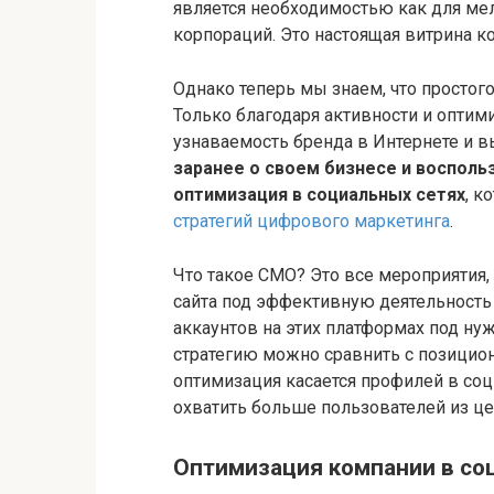
является необходимостью как для мел
корпораций. Это настоящая витрина к
Однако теперь мы знаем, что простого
Только благодаря активности и опти
узнаваемость бренда в Интернете и в
заранее о своем бизнесе и восполь
оптимизация в социальных сетях
, к
стратегий цифрового маркетинга
.
Что такое СМО? Это все мероприятия,
сайта под эффективную деятельность в
аккаунтов на этих платформах под ну
стратегию можно сравнить с позицио
оптимизация касается профилей в со
охватить больше пользователей из це
Оптимизация компании в со