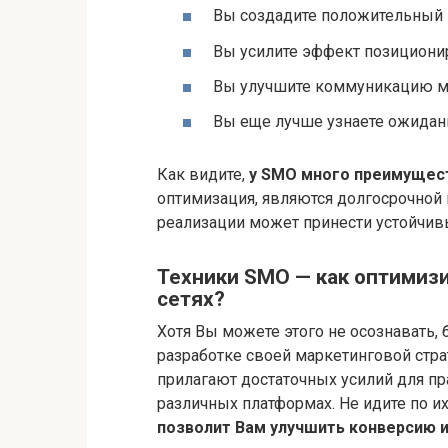
Вы создадите положительный 
Вы усилите эффект позиционир
Вы улучшите коммуникацию м
Вы еще лучше узнаете ожидани
Как видите,
у SMO много преимущес
оптимизация, являются долгосрочной 
реализации может принести устойчив
Техники SMO — как оптимиз
сетях?
Хотя Вы можете этого не осознавать
разработке своей маркетинговой стра
прилагают достаточных усилий для п
различных платформах. Не идите по и
позволит Вам улучшить конверсию 