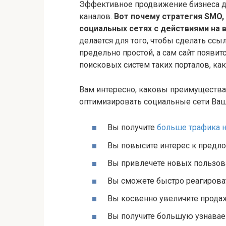
Эффективное продвижение бизнеса д
каналов.
Вот почему стратегия SMO,
социальных сетях с действиями на 
делается для того, чтобы сделать ссы
предельно простой, а сам сайт появит
поисковых систем таких порталов, как
Вам интересно, каковы преимущества
оптимизировать социальные сети Ваш
Вы получите
больше трафика н
Вы повысите интерес к предл
Вы привлечете новых пользова
Вы сможете быстро реагироват
Вы косвенно увеличите продаж
Вы получите большую узнавае