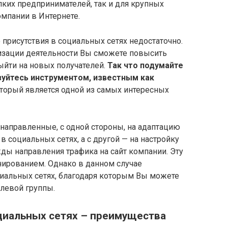
ких предпринимателей, так и для крупных
омпании в Интернете.
 присутствия в социальных сетях недостаточно.
мизации деятельности Вы сможете повысить
ыйти на новых получателей.
Так что подумайте
зуйтесь инструментом, известным как
оторый является одной из самых интересных
 направленные, с одной стороны, на адаптацию
 социальных сетях, а с другой — на настройку
жды направления трафика на сайт компании. Эту
нированием. Однако в данном случае
циальных сетях, благодаря которым Вы можете
левой группы.
циальных сетях – преимущества