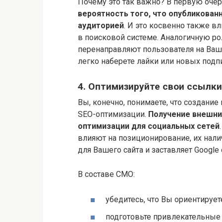
Почему это так важно? В первую очер
вероятность того, что опубликован
аудиторией
. И это косвенно также в
в поисковой системе. Аналогичную р
перенаправляют пользователя на Ваш
легко наберете лайки или новых подп
4. Оптимизируйте свои ссылки
Вы, конечно, понимаете, что создани
SEO-оптимизации.
Получение внешни
оптимизации для социальных сетей
влияют на позиционирование, их нал
для Вашего сайта и заставляет Google
В составе СМО:
убедитесь, что Вы ориентируе
подготовьте привлекательные 