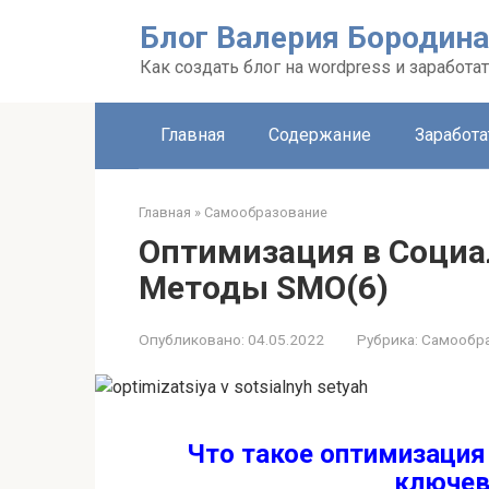
Перейти
Блог Валерия Бородина
к
контенту
Как создать блог на wordpress и заработа
Главная
Содержание
Заработа
Главная
»
Самообразование
Оптимизация в Социа
Методы SMO(6)
Опубликовано:
04.05.2022
Рубрика:
Самообр
Что такое оптимизация 
ключев