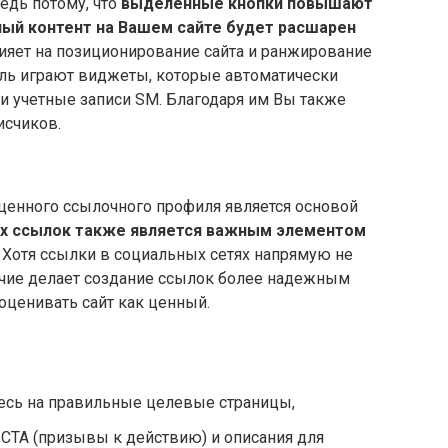
едь потому, что
выделенные кнопки повышают
ный контент на Вашем сайте будет расшарен
лияет на позиционирование сайта и ранжирование
оль играют виджеты, которые автоматически
и учетные записи SM. Благодаря им Вы также
исчиков.
е ценного ссылочного профиля является основой
х ссылок также является важным элементом
. Хотя ссылки в социальных сетях напрямую не
ичие делает создание ссылок более надежным
 оценивать сайт как ценный.
тесь на правильные целевые страницы,
CTA (призывы к действию) и описания для