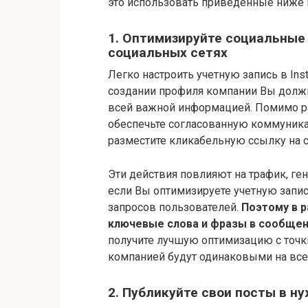
это использовать приведенные ниже 
1. Оптимизируйте социальные
социальных сетях
Легко настроить учетную запись в Inst
создании профиля компании Вы должн
всей важной информацией. Помимо р
обеспечьте согласованную коммуника
разместите кликабельную ссылку на с
Эти действия повлияют на трафик, г
если Вы оптимизируете учетную запис
запросов пользователей.
Поэтому в 
ключевые слова и фразы в сообщени
получите лучшую оптимизацию с точки
компанией будут одинаковыми на всех
2. Публикуйте свои посты в н