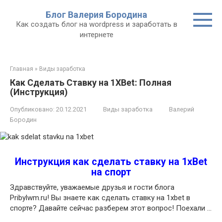
Перейти
Блог Валерия Бородина
к
Как создать блог на wordpress и заработать в
контенту
интернете
Главная
»
Виды заработка
Как Сделать Ставку на 1XBet: Полная
(Инструкция)
Опубликовано:
20.12.2021
Виды заработка
Валерий
Бородин
Инструкция как сделать ставку на 1xBet
на спорт
Здравствуйте, уважаемые друзья и гости блога
Pribylwm.ru! Вы знаете как сделать ставку на 1xbet в
спорте? Давайте сейчас разберем этот вопрос! Поехали …