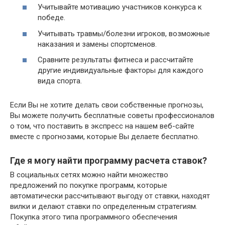
Учитывайте мотивацию участников конкурса к
победе.
Учитывать травмы/болезни игроков, возможные
наказания и замены спортсменов.
Сравните результаты фитнеса и рассчитайте
другие индивидуальные факторы для каждого
вида спорта.
Если Вы не хотите делать свои собственные прогнозы,
Вы можете получить бесплатные советы профессионалов
о том, что поставить в экспресс на нашем веб-сайте
вместе с прогнозами, которые Вы делаете бесплатно.
Где я могу найти программу расчета ставок?
В социальных сетях можно найти множество
предложений по покупке программ, которые
автоматически рассчитывают выгоду от ставки, находят
вилки и делают ставки по определенным стратегиям.
Покупка этого типа программного обеспечения