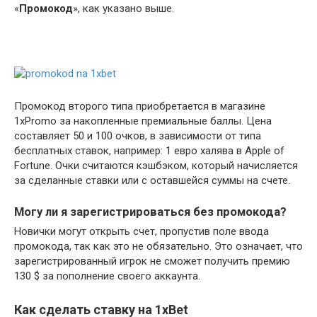
«
Промокод
», как указано выше.
Промокод второго типа приобретается в магазине
1xPromo за накопленные премиальные баллы. Цена
составляет 50 и 100 очков, в зависимости от типа
бесплатных ставок, например: 1 евро халява в Apple of
Fortune. Очки считаются кэшбэком, который начисляется
за сделанные ставки или с оставшейся суммы на счете.
Могу ли я зарегистрироваться без промокода?
Новички могут открыть счет, пропустив поле ввода
промокода, так как это не обязательно. Это означает, что
зарегистрированный игрок не сможет получить премию
130 $ за пополнение своего аккаунта.
Как сделать ставку на 1xBet