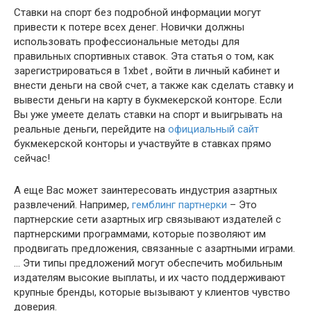
Ставки на спорт без подробной информации могут
привести к потере всех денег. Новички должны
использовать профессиональные методы для
правильных спортивных ставок. Эта статья о том, как
зарегистрироваться в 1xbet , войти в личный кабинет и
внести деньги на свой счет, а также как сделать ставку и
вывести деньги на карту в букмекерской конторе. Если
Вы уже умеете делать ставки на спорт и выигрывать на
реальные деньги, перейдите на
официальный сайт
букмекерской конторы и участвуйте в ставках прямо
сейчас!
А еще Вас может заинтересовать индустрия азартных
развлечений. Например,
гемблинг партнерки
– Это
партнерские сети азартных игр связывают издателей с
партнерскими программами, которые позволяют им
продвигать предложения, связанные с азартными играми.
… Эти типы предложений могут обеспечить мобильным
издателям высокие выплаты, и их часто поддерживают
крупные бренды, которые вызывают у клиентов чувство
доверия.