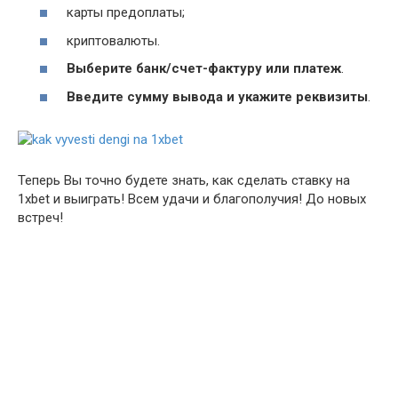
карты предоплаты;
криптовалюты.
Выберите банк/счет-фактуру или платеж
.
Введите сумму вывода и укажите реквизиты
.
Теперь Вы точно будете знать, как сделать ставку на
1xbet и выиграть! Всем удачи и благополучия! До новых
встреч!