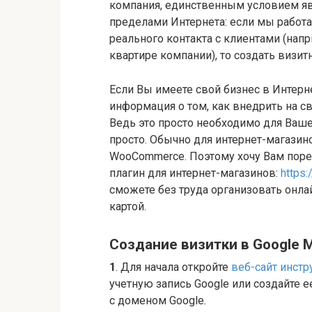
компания, единственным условием яв
пределами Интернета: если мы работ
реального контакта с клиентами (нап
квартире компании), то создать визи
Если Вы имеете свой бизнес в Интерн
информация о том, как внедрить на с
Ведь это просто необходимо для Ваше
просто. Обычно для интернет-магазин
WooCommerce. Поэтому хочу Вам поре
плагин для интернет-магазинов:
https
сможете без труда организовать онла
картой.
Создание визитки в Google 
1
. Для начала откройте
веб-сайт инстр
учетную запись Google или создайте е
с доменом Google.