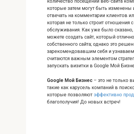
количество посещений веб-сайта комп
которые затем могут быть изменены 
отвечать на комментарии клиентов ил
которая не только строит отношения с
обслуживания. Как уже было сказано,
можете создать сайт, который отлично
собственного сайта; однако это реше
зарекомендовавшим себя и узнаваем
считаются важным элементом стратеги
запускать визитки в Google Мой Бизне
Google Мой Бизнес
– это не только в
такие как карусель компаний в поиско
которые позволяют
эффективно прод
благополучия! До новых встреч!