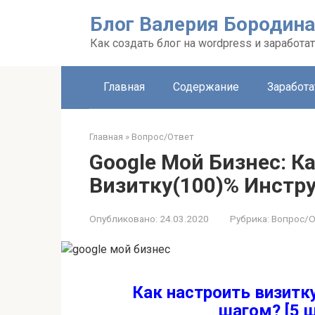
Перейти
Блог Валерия Бородина
к
контенту
Как создать блог на wordpress и заработа
Главная
Содержание
Заработа
Главная
»
Вопрос/Ответ
Google Мой Бизнес: К
Визитку(100)% Инстр
Опубликовано:
24.03.2020
Рубрика:
Вопрос/О
Как настроить визитку
шагом? [5 