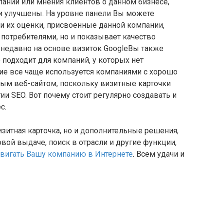
ании или мнения клиентов о данном бизнесе,
и улучшены. На уровне панели Вы можете
и их оценки, присвоенные данной компании,
 потребителями, но и показывает качество
 недавно на основе визиток GoogleВы также
 подходит для компаний, у которых нет
ние все чаще используется компаниями с хорошо
ым веб-сайтом, поскольку визитные карточки
и SEO. Вот почему стоит регулярно создавать и
с.
изитная карточка, но и дополнительные решения,
вой выдаче, поиск в отрасли и другие функции,
вигать Вашу компанию в Интернете
. Всем удачи и