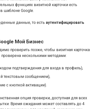
ительных функциях визитной карточки есть
в шаблоне Google.
веденные данные, то есть
аутентифицировать
oogle Мой Бизнес
имо проверить позже, чтобы визитная карточка
ь проверена несколькими методами:
с кодом подтверждения для входа в профиль),
ый текстовым сообщением),
ие с кнопкой активации).
инственная опция проверки, доступная для всех
ытки. Время ожидания может составлять до 4