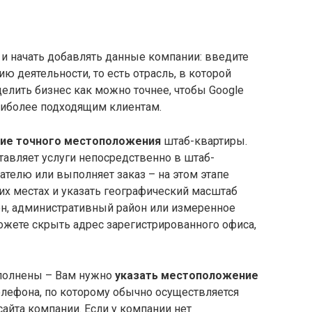
и начать добавлять данные компании: введите
ю деятельности, то есть отрасль, в которой
елить бизнес как можно точнее, чтобы Google
аиболее подходящим клиентам.
ние точного местоположения
штаб-квартиры.
ставляет услуги непосредственно в штаб-
ателю или выполняет заказ – на этом этапе
их местах и указать географический масштаб
он, административный район или измеренное
ожете скрыть адрес зарегистрированного офиса,
аполнены – Вам нужно
указать местоположение
елефона, по которому обычно осуществляется
сайта компании. Если у компании нет