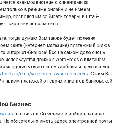
ляется взаимодействие с клиентами за
аем только в режиме онлайн и не имеем
ример, позволяя им собирать товары в штаб-
тную карточку невозможно.
ете, тогда думаю Вам также будет полезна
воем сайте (интернет-магазине) платежный шлюз.
го интернет-бизнеса! Все на самом деле очень
ов используется движок WordPress с плагином
комендовать один очень удобный и практичный
://fondy.ru/cms/wordpress/woocommerce/
. С ним Вы
йн прием платежей от своих клиентов банковской
Мой Бизнес
умента
в поисковой системе и войдите в свою
е. Не обязательно иметь адрес электронной почты