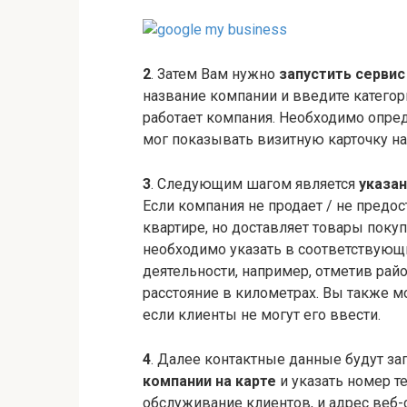
2
. Затем Вам нужно
запустить сервис
название компании и введите категори
работает компания. Необходимо опред
мог показывать визитную карточку н
3
. Следующим шагом является
указа
Если компания не продает / не предо
квартире, но доставляет товары покуп
необходимо указать в соответствующ
деятельности, например, отметив рай
расстояние в километрах. Вы также м
если клиенты не могут его ввести.
4
. Далее контактные данные будут з
компании на карте
и указать номер т
обслуживание клиентов, и адрес веб-