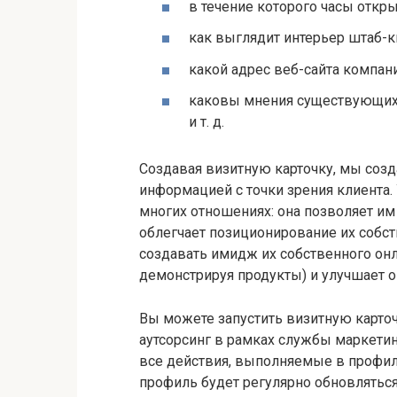
в течение которого часы откр
как выглядит интерьер штаб-к
какой адрес веб-сайта компан
каковы мнения существующих 
и т. д.
Создавая визитную карточку, мы соз
информацией с точки зрения клиента.
многих отношениях: она позволяет им
облегчает позиционирование их собст
создавать имидж их собственного онл
демонстрируя продукты) и улучшает о
Вы можете запустить визитную карточ
аутсорсинг в рамках службы маркетинг
все действия, выполняемые в профиле
профиль будет регулярно обновляться