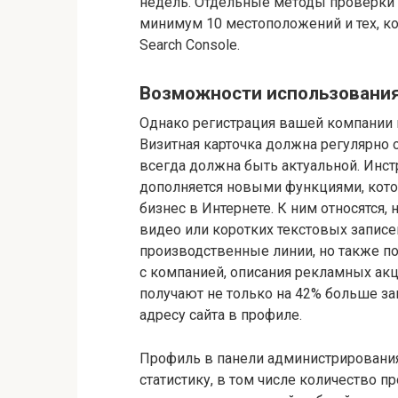
недель. Отдельные методы проверки
минимум 10 местоположений и тех, 
Search Console.
Возможности использования
Однако регистрация вашей компании в
Визитная карточка должна регулярно 
всегда должна быть актуальной. Инст
дополняется новыми функциями, кот
бизнес в Интернете. К ним относятся
видео или коротких текстовых записе
производственные линии, но также п
с компанией, описания рекламных акц
получают не только на 42% больше зап
адресу сайта в профиле.
Профиль в панели администрирования
статистику, в том числе количество п