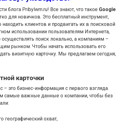
и блога Pribylwm.ru! Все знают, что такое
Google
атко для новичков. Это бесплатный инструмент,
находить клиентов и продвигать их в поисковой
мотном использовании пользователям Интернета,
 осуществлять поиск локально, а компаниям –
щим рынком. Чтобы начать использовать его
дать визитную карточку. Мы предлагаем сегодня,
тной карточки
с – это бизнес-информация с первого взгляда.
ам самые важные данные о компании, чтобы без
али:
го географический охват,