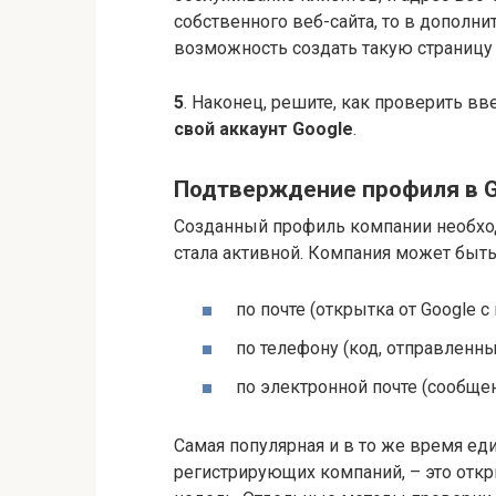
собственного веб-сайта, то в дополн
возможность создать такую страницу 
5
. Наконец, решите, как проверить в
свой аккаунт Google
.
Подтверждение профиля в G
Созданный профиль компании необход
стала активной. Компания может быт
по почте (открытка от Google 
по телефону (код, отправленн
по электронной почте (сообщен
Самая популярная и в то же время ед
регистрирующих компаний, – это откр