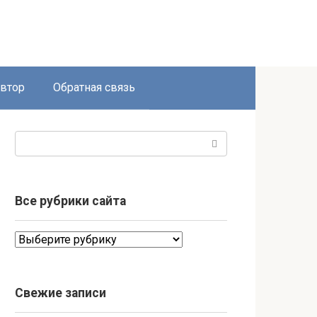
втор
Обратная связь
Поиск:
Все рубрики сайта
Все
рубрики
сайта
Свежие записи