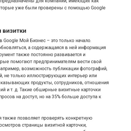
 предназначены для компаний, имеющих как
которые уже были проверены с помощью Google
 визитки
 Google Мой Бизнес – это только начало.
обновляться, а содержащаяся в ней информация
румент также постоянно развивается и
орые помогают предпринимателям вести свой
, например, возможность публикации фотографий,
й, не только иллюстрирующих интерьер или
оказывающих продукты, сотрудников, отношения
ий и т. д. Такие обширные визитные карточки
росов на доступ, но на 35% больше доступа к
 также позволяет проверять конкретную
росмотров страницы визитной карточки,