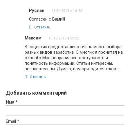
Руслан
01.04.2018 в 16:42
Согласен с Вами!!!
Ответить
Максим
16.12.2018 в 20:52
В соцсетях предоставлено очень много выбора
разных видов заработка. О многих я прочитал на
ozni.info Мне понравилась доступность и
понятность информации. Статьи интересны,
познавательны. Думаю, вам пригодится так же.
Ответить
Добавить комментарий
Имя
*
Email
*