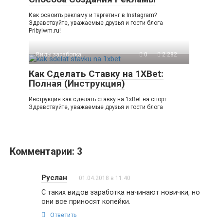
Как освоить рекламу и таргетинг в Instagram?
Здравствуйте, уважаемые друзья и гости блога
Pribylwm.ru!
Виды заработка
0
2 282
Как Сделать Ставку на 1XBet:
Полная (Инструкция)
Инструкция как сделать ставку на 1xBet на спорт
Здравствуйте, уважаемые друзья и гости блога
Комментарии: 3
Руслан
01.04.2018 в 11:40
С таких видов заработка начинают новички, но
они все приносят копейки.
Ответить