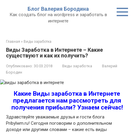
Перейти
Блог Валерия Бородина
к
Как создать блог на wordpress и заработать в
контенту
интернете
Главная
»
Виды заработка
Виды Заработка в Интернете – Какие
существуют и как их получить?
Опубликовано:
30.03.2018
Виды заработка
Валерий
Бородин
Какие Виды заработка в Интернете
предлагается нам рассмотреть для
получения прибыли? Узнаем сейчас!
Здравствуйте уважаемые друзья и гости блога
Pribylwm.ru! Сегодня поговорим о дополнительном
доходе или другими словами – какие есть виды